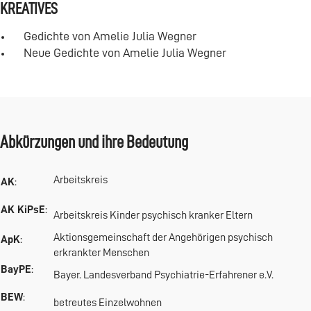
KREATIVES
Gedichte von Amelie Julia Wegner
Neue Gedichte von Amelie Julia Wegner
Abkürzungen und ihre Bedeutung
Arbeitskreis
AK
:
AK KiPsE
:
Arbeitskreis Kinder psychisch kranker Eltern
Aktionsgemeinschaft der Angehörigen psychisch
ApK
:
erkrankter Menschen
BayPE
:
Bayer. Landesverband Psychiatrie-Erfahrener e.V.
BEW
:
betreutes Einzelwohnen