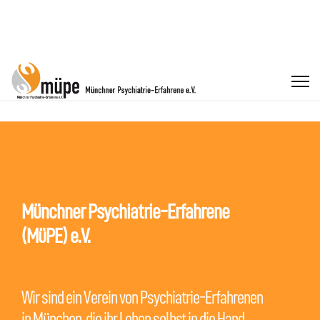
Münchner Psychiatrie-Erfahrene
(MüPE) e.V.
Wir sind ein Verein von Psychiatrie-Erfahrenen
in München, die ihr Leben selbst in die Hand