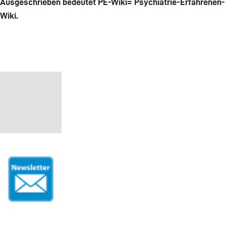
Ausgeschrieben bedeutet PE-Wiki= Psychiatrie-Erfahrenen-
Wiki.