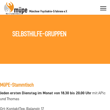
SELBSTHILFE-GRUPPEN
MüPE-Stammtisch
Jeden ersten Dienstag im Monat von 18.30 bis 20.00 Uhr
mit APic
und Thomas
Ort: KontaktTee, Balanstr. 17