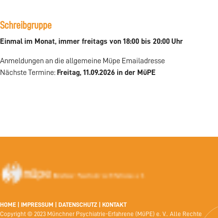
Schreibgruppe
Einmal
im Monat, immer freitags von 18:00 bis 20:00
Uhr
Anmeldungen an die allgemeine Müpe Emailadresse
Nächste Termine:
Freitag, 11.09.2026 in der MüPE
HOME
|
IMPRESSUM
|
DATENSCHUTZ
|
KONTAKT
Copyright © 2023 Münchner Psychiatrie-Erfahrene (MüPE) e. V.. Alle Rechte