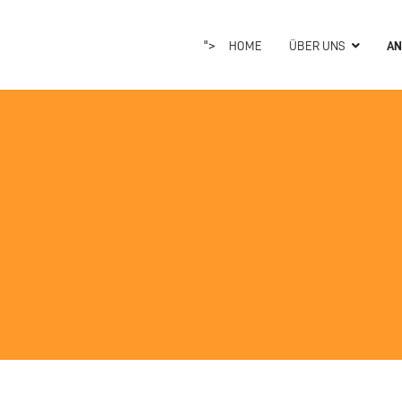
">
HOME
ÜBER UNS
AN