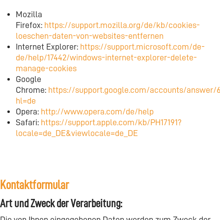
Mozilla
Firefox:
https://support.mozilla.org/de/kb/cookies-
loeschen-daten-von-websites-entfernen
Internet Explorer:
https://support.microsoft.com/de-
de/help/17442/windows-internet-explorer-delete-
manage-cookies
Google
Chrome:
https://support.google.com/accounts/answer/
hl=de
Opera:
http://www.opera.com/de/help
Safari:
https://support.apple.com/kb/PH17191?
locale=de_DE&viewlocale=de_DE
Kontaktformular
Art und Zweck der Verarbeitung:
Die von Ihnen eingegebenen Daten werden zum Zweck der