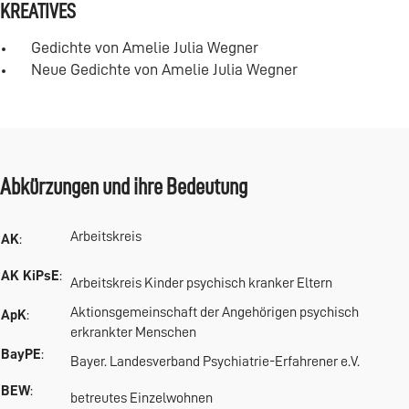
KREATIVES
Gedichte von Amelie Julia Wegner
Neue Gedichte von Amelie Julia Wegner
Abkürzungen und ihre Bedeutung
Arbeitskreis
AK
:
AK KiPsE
:
Arbeitskreis Kinder psychisch kranker Eltern
Aktionsgemeinschaft der Angehörigen psychisch
ApK
:
erkrankter Menschen
BayPE
:
Bayer. Landesverband Psychiatrie-Erfahrener e.V.
BEW
:
betreutes Einzelwohnen